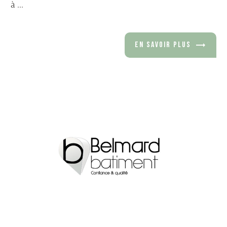
à ...
EN SAVOIR PLUS