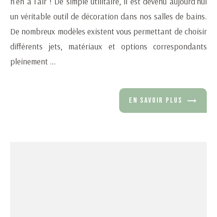
n’en a l’air ! De simple utilitaire, il est devenu aujourd’hui
un véritable outil de décoration dans nos salles de bains.
De nombreux modèles existent vous permettant de choisir
différents jets, matériaux et options correspondants
pleinement ...
EN SAVOIR PLUS